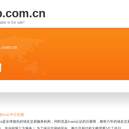
p.com.cn
s for sale!
p.com.cn
4.cn) 中介交易
.cn)是全球领先的域名交易服务机构，同时也是Icann认证的注册商，拥有六年的域
全、专业的第三方服务！ 为了保证交易的安全，整个交易过程大概需要5个工作日。