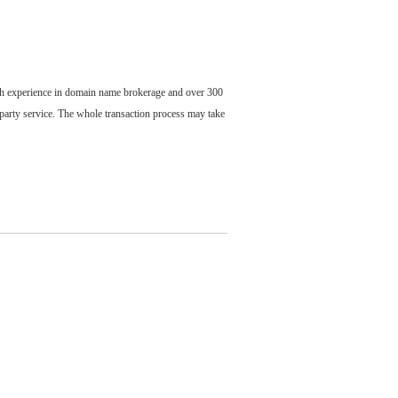
ch experience in domain name brokerage and over 300
party service. The whole transaction process may take